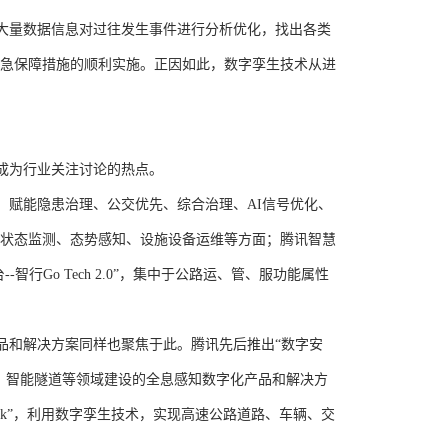
大量数据信息对过往发生事件进行分析优化，找出各类
急保障措施的顺利实施。正因如此，数字孪生技术从进
成为行业关注讨论的热点。
，赋能隐患治理、公交优先、综合治理、
AI
信号优化、
状态监测、态势感知、设施设备运维等方面；腾讯智慧
台
--
智行
Go Tech 2.0”
，集中于公路运、管、服功能属性
品和解决方案同样也聚焦于此。腾讯先后推出“数字安
、智能隧道等领域建设的全息感知数字化产品和解决方
k”
，利用数字孪生技术，实现高速公路道路、车辆、交