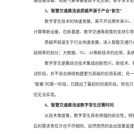
通设施设备、地貌气象等要素数字化还原。数字孪生愈
3
、智慧交通展浅谈质疑声源于产业
“
新生
”
数字孪生技术的快速发展，离不开近两年来
5G
、
计算等新设备，在新基建、数字交通等政策的支持引导
质疑声就诞生于行业快速发展，进入智能交通行
段频率的划分；大数据、
5G
、
AI
等新技术的应用，系
数字孪生是集综合技术集成创新而兴，新技术、
试阶段，并不适合继续构建更为高级的应用系统；另一
“能看”的第一阶段，已跳出了最初的仿真阶段，但也
旧无法实现。
4
、智慧交通展浅谈数字孪生还需时间
从技术角度看，数字孪生具有很强的综合性，特
后的需求责任方也不尽相同，自然而然的会出现重复建