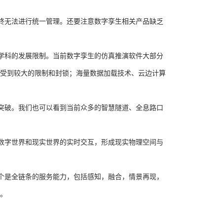
终无法进行统一管理。还要注意数字孪生相关产品缺乏
学科的发展限制。当前数字孪生的仿真推演软件大部分
受到较大的限制和封锁；海量数据加载技术、云边计算
突破。我们也可以看到当前众多的智慧隧道、全息路口
数字世界和现实世界的实时交互，形成现实物理空间与
个是全链条的服务能力，包括感知，融合，情景再现，
。