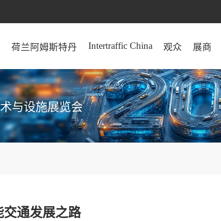
Intertraffic China
页
荷兰阿姆斯特丹
观众
展商
术与设施展览会
能交通发展之路