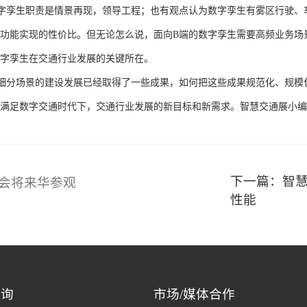
字孪生职责是情景再现，领导工程；也有观点认为数字孪生有雾区行驶、
功能实现的性价比。但无论怎么说，面向
B
端的数字孪生需要高频业务场
字孪生在交通行业发展的关键所在。
细分场景的建设发展已经取得了一些成果，如何把这些成果规范化、规模
满足数字交通时代下，交通行业发展的新目标和新需求。
智慧交通展
小编
下一篇：智慧
商会将来华参观
性能
咨询
市场/媒体合作