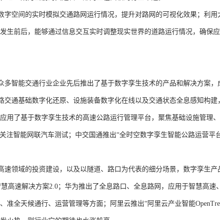
数字空间的实时模拟交通路网运行情况，提升对路网的可视化效果；利用
发生前后，能够通过信息交互实时调整现实世界的道路运行情况，确保应
众多智能交通行业企业先后推出了基于数字孪生技术的产品和解决方案，
路交通基础数字化还原、设施装备数字化在线以及交通状态全息感知构建
应用了基于数字孪生技术的高速公路运行管理平台，聚焦基础设施管理、
关注智能网联汽车测试；中交国通推出“全时空数字孪生智能公路运营平
高速领域的投资建设，以及以隧道、路口为代表的细分场景，数字孪生产
智慧高速解决方案
2.0
；华为推出了全息路口、全息路网，应用于智慧高速
、准全天候通行、运营管理等方面；阿里云推出“阿里云产业智能
OpenTre