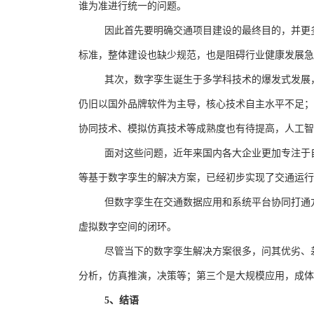
谁为准进行统一的问题。
因此首先要明确交通项目建设的最终目的，并更
标准，整体建设也缺少规范，也是阻碍行业健康发展急
其次，数字孪生诞生于多学科技术的爆发式发展
仍旧以国外品牌软件为主导，核心技术自主水平不足；
协同技术、模拟仿真技术等成熟度也有待提高，人工智
面对这些问题，近年来国内各大企业更加专注于
等基于数字孪生的解决方案，已经初步实现了交通运
但数字孪生在交通数据应用和系统平台协同打通
虚拟数字空间的闭环。
尽管当下的数字孪生解决方案很多，问其优劣、
分析，仿真推演，决策等；第三个是大规模应用，成体
5
、结语