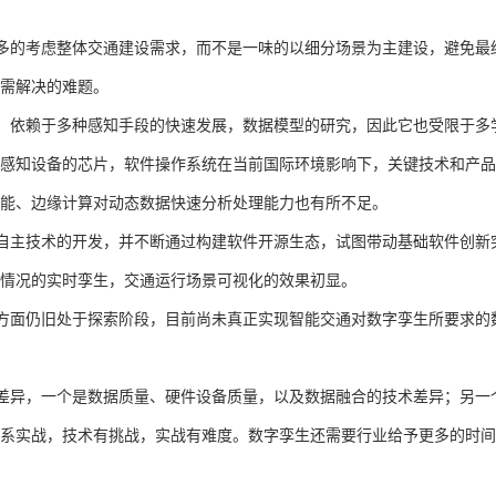
多的考虑整体交通建设需求，而不是一味的以细分场景为主建设，避免最
需解决的难题。
，依赖于多种感知手段的快速发展，数据模型的研究，因此它也受限于多
感知设备的芯片，软件操作系统在当前国际环境影响下，关键技术和产品
能、边缘计算对动态数据快速分析处理能力也有所不足。
自主技术的开发，并不断通过构建软件开源生态，试图带动基础软件创新
行情况的实时孪生，交通运行场景可视化的效果初显。
方面仍旧处于探索阶段，目前尚未真正实现智能交通对数字孪生所要求的
差异，一个是数据质量、硬件设备质量，以及数据融合的技术差异；另一
系实战，技术有挑战，实战有难度。数字孪生还需要行业给予更多的时间