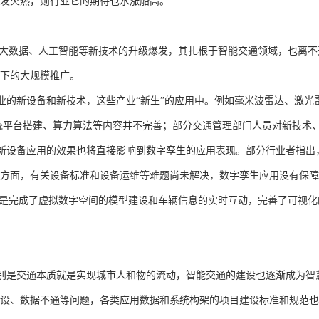
发火热，则行业它的期待也水涨船高。
大数据、人工智能等新技术的升级爆发，其扎根于智能交通领域，也离不
下的大规模推广。
业的新设备和新技术，这些产业“新生”的应用中。例如毫米波雷达、激光
统平台搭建、算力算法等内容并不完善；部分交通管理部门人员对新技术
新设备应用的效果也将直接影响到数字孪生的应用表现。部分行业者指出
方面，有关设备标准和设备运维等难题尚未解决，数字孪生应用没有保障
只是完成了虚拟数字空间的模型建设和车辆信息的实时互动，完善了可视
别是交通本质就是实现城市人和物的流动，智能交通的建设也逐渐成为智
设、数据不通等问题，各类应用数据和系统构架的项目建设标准和规范也