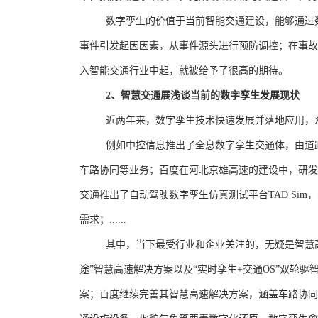
数字孪生的价值于当前智能交通建设，能够通过
事件引发起因因素，从事件源头进行预防调控；在事故
入智能交通行业中起，就被给予了很高的期待。
2
、智慧交通展浅谈当前的数字孪生发展现状
近两年来，数字孪生技术快速发展并落地应用，
例如中控信息推出了全息数字孪生交通体，由道
车路协同等业务；百度在河北京雄高速的建设中，研发
交通推出了自动驾驶数字孪生仿真测试平台
TAD Sim
，
需求；
......
其中，当下最受行业和企业关注的，无疑是智慧
途”智慧高速解决方案以及“实时孪生
+
交通
OS”
双轮驱
案；百度继续完善其智慧高速解决方案，涵盖车路协同