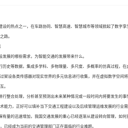
建设的热点之一，在车路协同、智慧高速、智慧城市等领域掀起了数字孪
之路。
值
设发展的哪些需求，为智能交通的发展带来什么。
行历史等数据，集成多学科、多物理量、多尺度、多概率的仿真过程，在
过架设各类传感器对现实世界的多元信息进行收集，并在虚拟数字空间将
互。
进行整合处理，分析甚至预测出未来某种情况或一段时间内将要发生的事
术能力，正好可以填补当下交通工程建设以及后续管理运维发展的行业需
保有量的迅速增加，我国交通发展的重心已经逐渐从建设转向管理，如何
，已经成为当前的交通管理部门正在面临的行业难题。