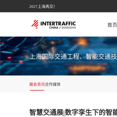
2027上海再见！
首
上海国际交通工程、智能交通技
展会资讯
合作媒体
智慧交通展|数字孪生下的智