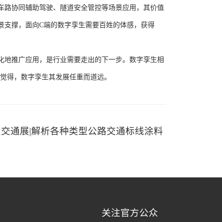
车路协同辅助驾驶、隧道安全管控等场景应用，其价值
景支撑，面向
C
端的数字孪生需要百姓的体感，获得
化地推广应用，是行业需要走出的下一步。数字孪生相
觉得，数字孪生其发展任重而道远。
交通展|解析各种类型公路交通标线涂料
关注官方公众