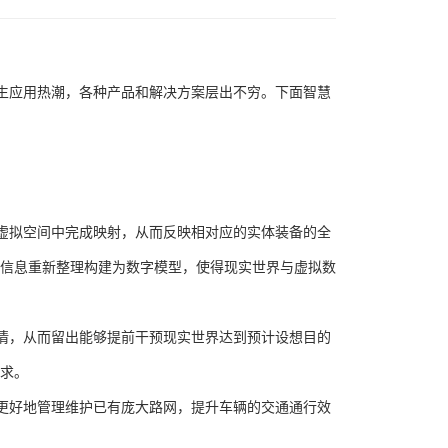
生应用热潮，各种产品和解决方案层出不穷。下面
智慧
虚拟空间中完成映射，从而反映相对应的实体装备的全
信息重新整理构建为数字模型，使得现实世界与虚拟数
情，从而留出能够提前干预现实世界达到预计设想目的
求。
更好地管理维护已有庞大路网，提升车辆的交通通行效