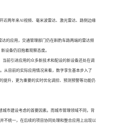
开近两年来
AI
视频、毫米波雷达、激光雷达、路侧边缘
雷达的应用，交通管理部门仍在斟酌车路两端的雷达频
、新设备仍旧抱着观察态度。
，当前引进应用的众多新技术和配设的新设备还处在调
。从目前的实际应用情况来看，数字孪生基本步入了
化的提升，更为重要的实时优化调控、预测预警等功能仍
慧城市建设考虑的首要因素。而城市管理领域不同，背
并不统一，在后续的项目协同处理和整合应用上出现以