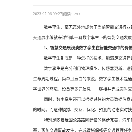
2023-07-06 09:27
|
阅读:1293
数字孪生，毫无意外地成为了当前智能交通行业
交通展
小编就来详细聊一聊数字孪生下的智能交通发展
1
、智慧交通展浅谈数字孪生在智能交通中的价
数字孪生到底是一种怎样的技术，能满足交通建
数字孪生是充分利用物理模型、传感器更新、运
生命周期过程。简单且直白的来说，数字孪生技术是通
字世界的环境、设备等多元信息一一链接并完成实时交
同时，数字孪生还可以根据过往的大量数据信息
的时间。而这种模拟、交互、优化、预测的动态实时技
特别是随着我国公路路网建设的逐步完善，汽车
率，预防交通事故发生，完成缓堵保畅等交通管理任务