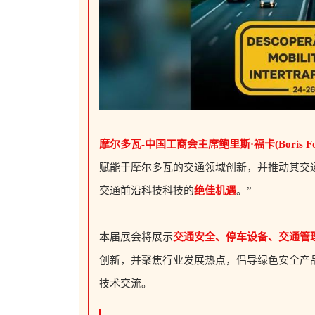
摩尔多瓦-中国工商会主席鲍里斯·福卡
(Boris F
赋
能于摩尔多瓦的交通领域创新，并推动其交
交通前沿科技科技的
绝佳机遇
。”
本届展会将展示
交通安全、停车设备、交通管
创新，并聚焦行业发展热点，倡导绿色安全产
技术交流。