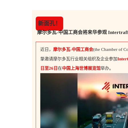
新面孔！
摩尔多瓦-中国工商会将来华参观
Intertraf
近日，
摩尔多瓦-中国工商会
(the Chamber of 
挚邀请摩尔多瓦行业相关组织及企业参加
Inter
日
至26日
在
中国上海世博展览馆
举办。