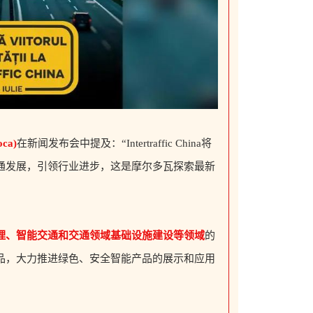
oca)
在新闻发布会中提及：“Intertraffic China将
通发展，引领行业进步，这是摩尔多瓦探索最新
理、智能交通和交通领域基础设施建设等领域
的
品，大力推进绿色、安全智能产品的展示和应用