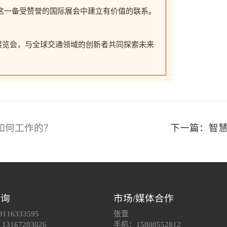
这一备受赞誉的国际展会中建立有价值的联系。
ffic展览会，与全球交通领域的创新者共同探索未来
如何工作的？
下一篇：智慧
咨询
市场/媒体合作
116333595
张壹
3167203026
手机：15800552812