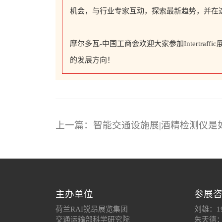
机会，与行业专家互动，探索最新趋势，并在
摩尔多瓦-中国工商会欢迎大家参加Intertra
的发展方向！
上一篇：智能交通设施展|酒精检测仪是
主办单位
参展
荷兰RAI锐昂展览集团
刘雄：19
交通运输部科学研究院
朱天德：1