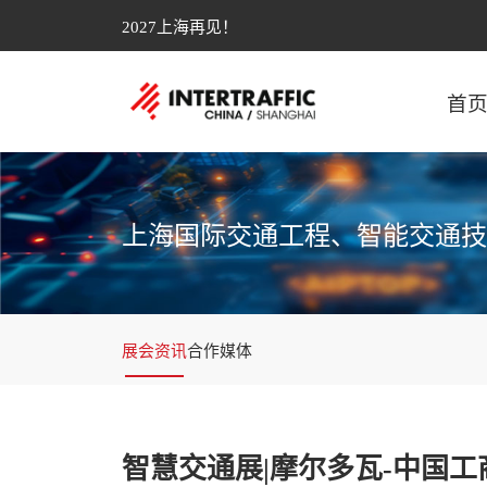
2027上海再见！
首
上海国际交通工程、智能交通技
展会资讯
合作媒体
智慧交通展|摩尔多瓦-中国工商会将来