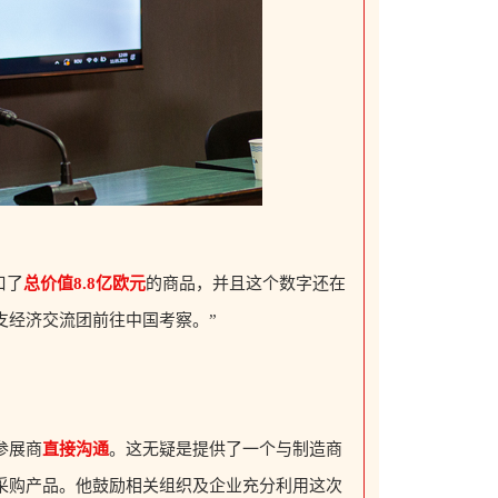
口了
总价值8.8亿欧元
的商品，并且这个数字还在
支经济交流团前往中国考察。”
参展商
直接沟通
。这无疑是提供了一个与制造商
采购产品。他鼓励相关组织及企业充分利用这次