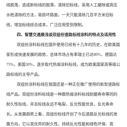
线脱落，造成新标线的脱落，清除旧标线，采用人工磨除或高压
水枪清除的方法，易损坏路面，一天只能清除几百平方米旧标
线，增加标线综合成本，广泛应用受到限制。
四、智慧交通展浅谈双组份道路标线涂料的特点及适用性
双组份涂料标线在国外使用已经有十几年的历史，在欧美国
家形成快速发展的趋势，总体市场占有率瑞士已达
80%
，德国达
75%
，美国
30%
，逐步取代热熔涂料标线，成为欧美国家高等级公
路标线的主导产品。
双组份涂料标线在我国还是一种正在推广使用的新型道路标
线产品。双组份涂料标线是一种跟热熔涂料标线耐磨寿命等同的
耐久性标线，并且标线永远不龟裂，反光性能优良，反光寿命
长。从发展趋势上看，双组份标线开创了今后道路反光标线的发
展方向，它以其优异的耐久性，持续反光性能和绿色环保、高