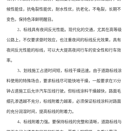
候性能佳，抗龟裂性能优，耐水性优，抗老化，不龟裂，长期不
变色，保持色泽鲜明醒目。
2、标线具有夜间反光性能。现代化的交通，尤其在高等级
公路上，不仅要求昼时效应，也注重夜间的标线反光效果，具有
夜间反光性能的标线，可以大大提高夜间行车的安全性和行车效
率。
3、划线施工占道时间短，标线干燥迅速。由于道路标线涂
料使用的特殊场合，要求标线尽可能快地干燥，一般要求在
35
分
钟占道施工后允许汽车压线行驶。但标线涂料干燥越快，路面毛
细孔渗透越不充分，标线附着力越差，必须保证标线涂料对路面
的充分润湿时间，提高标线的附着力。
4、标线附着力强。要保持标线的完整和清晰，道路标线与