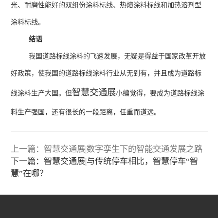
光、耐磨性能好的双组份涂料标线、热熔涂料标线和加热溶剂型
涂料标线。
结语
我国道路标线涂料的飞速发展，无疑是得益于国家改革开放
好政策，使我国的道路标线涂料行业从无到有，并且成为道路标
智慧交通展
线涂料生产大国。但
小编觉得，要成为道路标线涂
料生产强国，还有很长的一段距离，任重而道远。
上一篇：智慧交通展|数字孪生下的智能交通发展之路
下一篇：智慧交通展|与传统停车相比，智慧停车“智
慧”在哪？