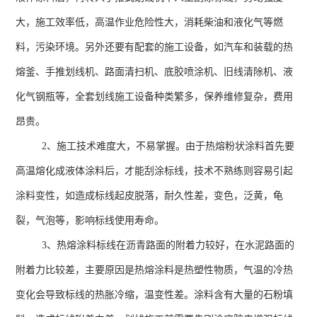
大，施工效率低，高温作业危险性大，消耗柴油和液化气等燃
料，污染环境。另外还要有配套的施工设备，如汽车和装载的热
熔釜、手推划线机、路面清扫机、底胶喷涂机、旧线清除机、液
化气钢瓶等，全套划线施工设备种类繁多，保养维修复杂，费用
昂贵。
2、施工技术难度大，不易掌握。由于热熔粉状涂料首先要
高温熔化成液体涂料后，才能刮涂标线，技术不熟练则容易引起
涂料变性，如造成标线起皮脱落，耐久性差，变色，泛黄，龟
裂，气泡等，影响标线使用寿命。
3、热熔涂料标线在沥青路面的附着力较好，在水泥路面的
附着力比较差，主要原因是热熔涂料是热塑性物质，气温的冷热
变化会导致标线的热胀冷缩，温变性差。涂料含有大量的石粉填