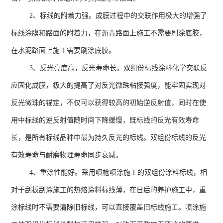
2、标线的附着力强。成膜过程中的交联作用极大的增强了
标线涂膜和路面的附着力，在沥青路面上施工不需要刷涂底胶，
在水泥路面上施工需要刷涂底胶。
3、反光亮度高，反光寿命长。双组份标线涂料化学交联反
应固化成膜，极大的提高了对反光微珠粘接强度，能牢固实现对
反光微珠的锚定，不仅可以获得较高的初始逆反射值，同时在使
用中标线的逆反射值随时间下降缓慢，既标线的反光有效寿命
长，是所有标线品种中最为持久反光的标线。双组份标线的反光
有效寿命与耐磨物理寿命同步衰减。
4、重涂性能好。采用喷枪喷涂施工的双组份涂料标线，相
对于刮板刮涂施工的热熔涂料标线薄，在日后的养护施工中，重
涂标线时不需要清除旧标线，可以直接覆盖旧标线施工。喷涂施