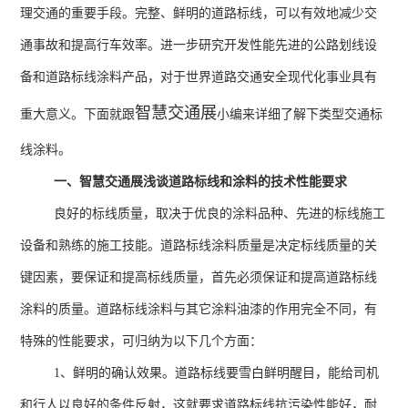
理交通的重要手段。完整、鲜明的道路标线，可以有效地减少交
通事故和提高行车效率。进一步研究开发性能先进的公路划线设
备和道路标线涂料产品，对于世界道路交通安全现代化事业具有
智慧交通展
重大意义。下面就跟
小编来详细了解下类型交通标
线涂料。
一、智慧交通展浅谈道路标线和涂料的技术性能要求
良好的标线质量，取决于优良的涂料品种、先进的标线施工
设备和熟练的施工技能。道路标线涂料质量是决定标线质量的关
键因素，要保证和提高标线质量，首先必须保证和提高道路标线
涂料的质量。道路标线涂料与其它涂料油漆的作用完全不同，有
特殊的性能要求，可归纳为以下几个方面：
1、鲜明的确认效果。道路标线要雪白鲜明醒目，能给司机
和行人以良好的条件反射，这就要求道路标线抗污染性能好，耐