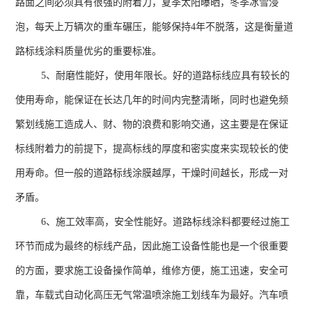
路面之间必须具有很强的附着力，夏季太阳曝晒，冬季冰雪浸
泡，每天上万辆次的重车碾压，能够保持
4
年不脱落，这是衡量道
路标线涂料质量优劣的重要标准。
5、耐磨性能好，使用年限长。好的道路标线应具有较长的
使用寿命，能保证在长达几年的时间内完整清晰，同时也避免频
繁划线施工造成人、财、物的浪费和影响交通，这主要是在保证
标线附着力的前提下，提高标线的厚度和密实度来实现较长的使
用寿命。但一般的道路标线涂膜越厚，干燥时间越长，形成一对
矛盾。
6、施工效率高，安全性能好。道路标线涂料都要经过施工
环节而成为最终的标线产品，因此施工设备性能也是一个很重要
的方面，要求施工设备操作简单，维修方便，施工迅速，安全可
靠，车载式自动化高压无气常温喷涂施工划线车为最好。汽车喷