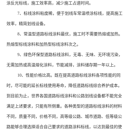
涂反光标线，施工效率高，减少施工占道时间。
7、标线涂料粘度稀，便于划线车常温喷涂标线，提高施工
效率，精简划线设备。
8、常温型道路标线涂料最优，施工时不需要热熔或加热。
热熔型标线涂料和加热型标线涂料次之。
9、绿色环保型道路标线涂料，无毒、无味、无环境污染，
无需加热或高温熔化涂料，节能减排，涂料储存期一年以上。
10、性能价格比高。既在提高道路标线涂料各项性能的同
时，尽可能的延长标线使用寿命，降低道路标线综合养护成本。
到目前为止，世界各国道路标线涂料和公路划线设备都不能完全
满足上述要求，只能有所侧重。各种类型的道路标线涂料的材料
不同，质量不同，价格不同，高等级公路、城市道路、低等级公
路能够合理选择适合自己要求的道路涂料标线，以达到最佳的使