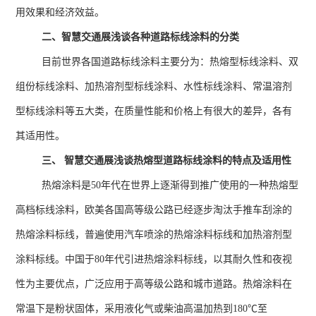
用效果和经济效益。
二、智慧交通展浅谈各种道路标线涂料的分类
目前世界各国道路标线涂料主要分为：热熔型标线涂料、双
组份标线涂料、加热溶剂型标线涂料、水性标线涂料、常温溶剂
型标线涂料等五大类，在质量性能和价格上有很大的差异，各有
其适用性。
三、 智慧交通展浅谈热熔型道路标线涂料的特点及适用性
热熔涂料是
50
年代在世界上逐渐得到推广使用的一种热熔型
高档标线涂料，欧美各国高等级公路已经逐步淘汰手推车刮涂的
热熔涂料标线，普遍使用汽车喷涂的热熔涂料标线和加热溶剂型
涂料标线。中国于
80
年代引进热熔涂料标线，以其耐久性和夜视
性为主要优点，广泛应用于高等级公路和城市道路。热熔涂料在
常温下是粉状固体，采用液化气或柴油高温加热到
180℃
至