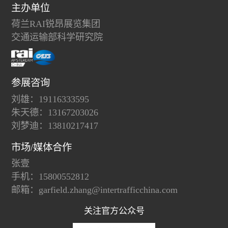
主办单位
荷兰RAI锐昂展览集团
交通运输部科学研究院
参展咨询
刘雄：19116333595
朱天德：13167203026
刘梦迪：13810217417
市场/媒体合作
张壹
手机：15800552812
邮箱：garfield.zhang@intertrafficchina.com
关注官方公众号