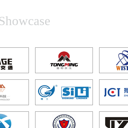
 Showcase