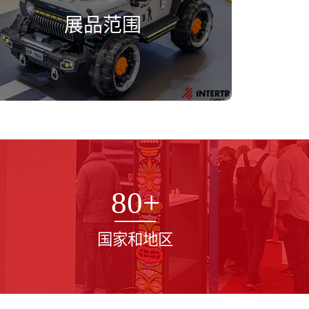
展品范围
80
+
国家和地区