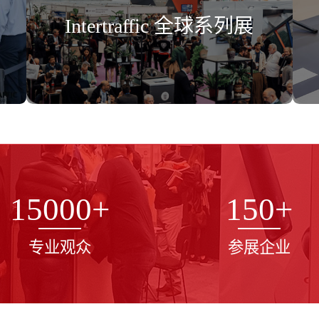
Intertraffic 全球系列展
15000
+
150
+
专业观众
参展企业