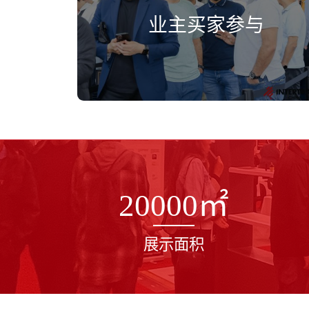
业主买家参与
20000
㎡
展示面积