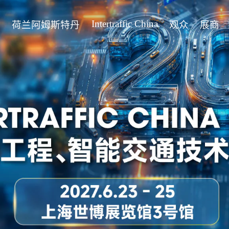
Intertraffic China
页
荷兰阿姆斯特丹
观众
展商