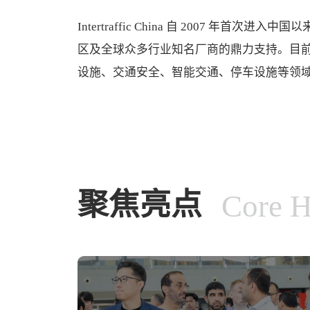
Intertraffic China 自 2007 年首
区及全球众多行业知名厂商的鼎力支持。目
设施、交通安全、智能交通、停车设施等领
聚焦亮点
Core H