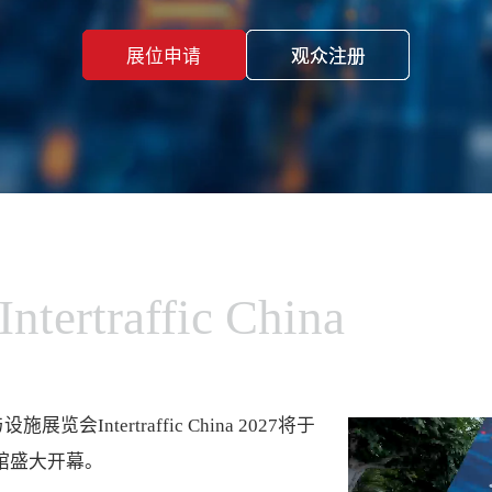
展位申请
展位申请
观众注册
观众注册
Intertraffic China
ntertraffic China 2027将于
号馆盛大开幕。