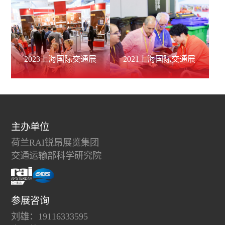
2023上海国际交通展
2021上海国际交通展
主办单位
荷兰RAI锐昂展览集团
交通运输部科学研究院
参展咨询
刘雄：19116333595