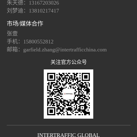
朱天德：13167203026
刘梦迪：13810217417
市场/媒体合作
张壹
手机：15800552812
邮箱：garfield.zhang@intertrafficchina.com
关注官方公众号
INTERTRAFFIC GLOBAL