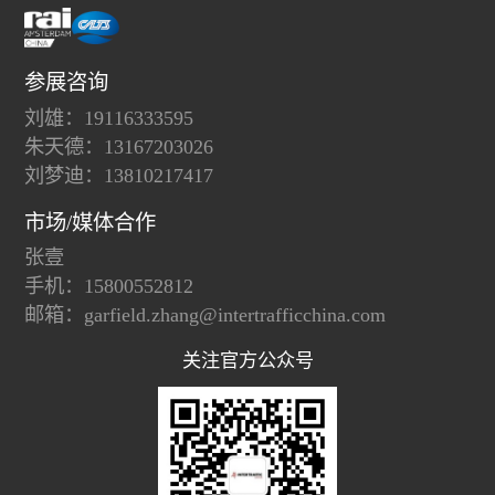
参展咨询
刘雄：19116333595
朱天德：13167203026
刘梦迪：13810217417
市场/媒体合作
张壹
手机：15800552812
邮箱：garfield.zhang@intertrafficchina.com
关注官方公众号