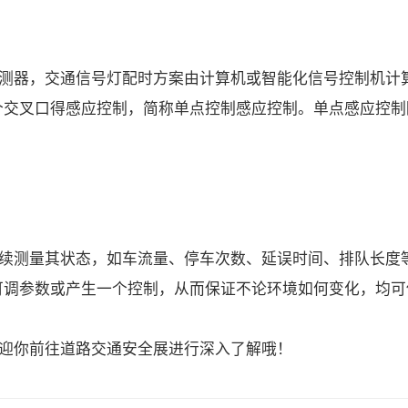
测器，交通信号灯配时方案由计算机或智能化信号控制机计
个交叉口得感应控制，简称单点控制感应控制。单点感应控制
续测量其状态，如车流量、停车次数、延误时间、排队长度
可调参数或产生一个控制，从而保证不论环境如何变化，均可
迎你前往
道路交通安全展
进行深入了解哦！