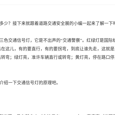
多少？接下来就跟着
道路交通安全展
的小编一起来了解一下
三色交通信号灯，它是不出声的
“交通警察”。红绿灯是国
集在这儿，有的要直行，有的要拐弯，到底让谁先走，这就是
右转弯；绿灯亮，准许车辆直行或转弯；黄灯亮，停在路口停
介绍一下交通信号灯的原理吧。