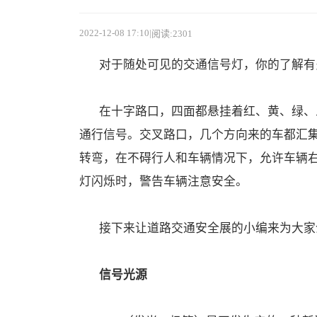
2022-12-08 17:10
|
阅读:2301
对于随处可见的交通信号灯，你的了解有
在十字路口，四面都悬挂着红、黄、绿、
通行信号。交叉路口，几个方向来的车都汇
转弯，在不碍行人和车辆情况下，允许车辆
灯闪烁时，警告车辆注意安全。
接下来让道路交通安全展的小编来为大家
信号光源