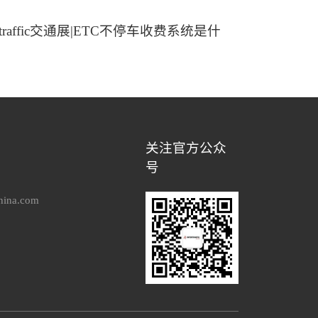
rtraffic交通展|ETC不停车收费系统是什
关注官方公众
号
hina.com