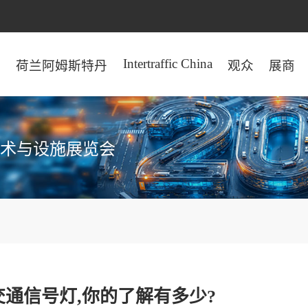
Intertraffic China
页
荷兰阿姆斯特丹
观众
展商
术与设施展览会
交通信号灯,你的了解有多少?