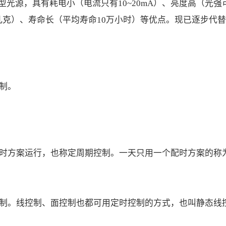
型光源，具有耗电小（电流只有10~20mA）、亮度高（光强
几克）、寿命长（平均寿命10万小时）等优点。现已逐步代
制。
时方案运行，也称定周期控制。一天只用一个配时方案的称
制。线控制、面控制也都可用定时控制的方式，也叫静态线