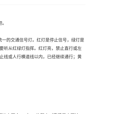
吧。
际统一的交通信号灯。红灯是停止信号，绿灯是
要听从红绿灯指挥。红灯亮，禁止直行或左
止线或人行横道线以内，已经继续通行；黄