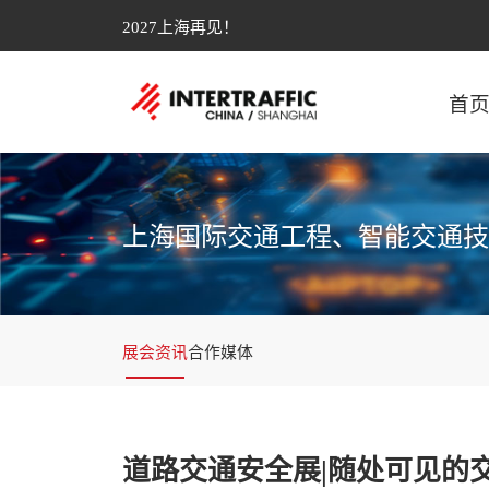
2027上海再见！
首
上海国际交通工程、智能交通技
展会资讯
合作媒体
道路交通安全展|随处可见的