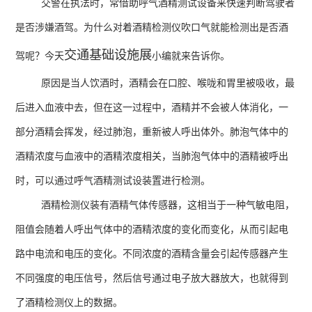
交警在执法时，常借助呼气酒精测试设备来快速判断驾驶者
是否涉嫌酒驾。为什么对着酒精检测仪吹口气就能检测出是否酒
交通基础设施展
驾呢？今天
小编就来告诉你。
原因是当人饮酒时，酒精会在口腔、喉咙和胃里被吸收，最
后进入血液中去，但在这一过程中，酒精并不会被人体消化，一
部分酒精会挥发，经过肺泡，重新被人呼出体外。肺泡气体中的
酒精浓度与血液中的酒精浓度相关，当肺泡气体中的酒精被呼出
时，可以通过呼气酒精测试设装置进行检测。
酒精检测仪装有酒精气体传感器，这相当于一种气敏电阻，
阻值会随着人呼出气体中的酒精浓度的变化而变化，从而引起电
路中电流和电压的变化。不同浓度的酒精含量会引起传感器产生
不同强度的电压信号，然后信号通过电子放大器放大，也就得到
了酒精检测仪上的数据。