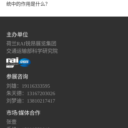
统中的作用是什么？
主办单位
荷兰RAI锐昂展览集团
交通运输部科学研究院
参展咨询
刘雄：19116333595
朱天德：13167203026
刘梦迪：13810217417
市场/媒体合作
张壹