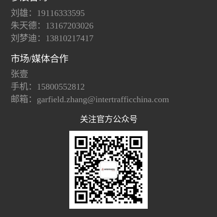
刘雄：19116333595
朱天德：13167203026
刘梦迪：13810217417
市场/媒体合作
张壹
手机：15800552812
邮箱：garfield.zhang@intertrafficchina.com
关注官方公众号