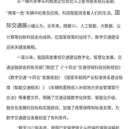
从一辆共享单车的精准定位到北斗卫星导航系统在船舶、
国
“两客一危”车辆中的普及应用，科技赋能改变着人们的生活。
际交通展
小编认为，近年来，随着
5G
、人工智能、大数据、云
计算等创新科技走向成熟，在国家政策的加持下，数字交通建设
迎来关键发展期。
一直以来，我国高度重视交通建设数字化、智慧化发展，交
通运输部会同有关部门制定了《“十四五”交通领域科技创新规划》
《数字交通“十四五”发展规划》《国家车联网产业标准体系建设指
南（智能交通相关）》《车辆购置税收入补助地方资金管理暂行
办法》等重要文件，明确了交通运输数字化转型、智能化升级、
融合化发展的目标和实施路径，加强了政策保障和标准支撑，为
数字交通建设发展创造了有利条件。
“截至
2022
年年底，我国已安装使用北斗终端的道路运输和