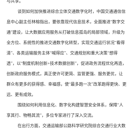
与共享。
谈到如何加快推进综合立体交通数字化时，中国交通通信信
息中心副主任林榕指出，要依靠现代信息技术，全面推进“数字交
通”建设，让大数据应用服务从打破信息孤岛的局部领域，升级为
全方位、系统性的推进交通数字化转型，实现交通运行状况“看得
清”、各类运输服务主体“喊得应”、交通规划和重大决策“想得
透”，以“制度机制创新
+
技术数据创新
”
，促进政务流程优化再造，
创新政府服务模式，真正使许可更简、监管更强、服务更优，让
群众有更多的获得感、幸福感，使
“
最多跑一次
”
改革跑得更快、更
远、更有成效。
围绕如何利用信息化、数字化构建智慧安全体系，保障“人
享其行、物畅其流”，多位专家进行了深入交流。
在出行方面，交通运输部公路科学研究院综合交通行业大数