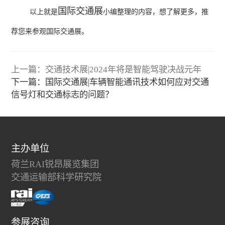
国际交通展
以上就是
小编整理的内容，想了解更多，推
荐您来参观国际交通展。
上一篇：交通技术展|2024年将是智能驾驶决战元年
下一篇：国际交通展|车辆智能通讯技术如何应对交通
信号灯和交通标志的问题？
主办单位
荷兰RAI锐昂展览集团
交通运输部科学研究院
参展咨询