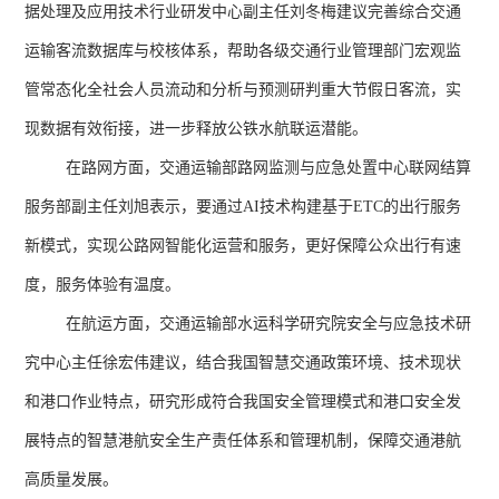
据处理及应用技术行业研发中心副主任刘冬梅建议完善综合交通
运输客流数据库与校核体系，帮助各级交通行业管理部门宏观监
管常态化全社会人员流动和分析与预测研判重大节假日客流，实
现数据有效衔接，进一步释放公铁水航联运潜能。
在路网方面，交通运输部路网监测与应急处置中心联网结算
服务部副主任刘旭表示，要通过
AI
技术构建基于
ETC
的出行服务
新模式，实现公路网智能化运营和服务，更好保障公众出行有速
度，服务体验有温度。
在航运方面，交通运输部水运科学研究院安全与应急技术研
究中心主任徐宏伟建议，结合我国智慧交通政策环境、技术现状
和港口作业特点，研究形成符合我国安全管理模式和港口安全发
展特点的智慧港航安全生产责任体系和管理机制，保障交通港航
高质量发展。