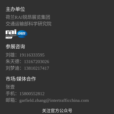
主办单位
荷兰RAI锐昂展览集团
交通运输部科学研究院
参展咨询
刘雄：19116333595
朱天德：13167203026
刘梦迪：13810217417
市场/媒体合作
张壹
手机：15800552812
邮箱：garfield.zhang@intertrafficchina.com
关注官方公众号