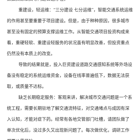
重建设，轻运维：“三分建设 七分运维
”
，智能交通系统运维
的作用甚至要重要于项目建设。但是，由于种种原因，很多城市
甚至没有固定的预算支撑运维工作。从智能交通项目投资构成来
看，重硬轻软、重建设轻服务的状况虽有明显改善，但投资重点
仍然没有本质上的改变。
导致的结果就是，投入巨资建设道路交通感知系统等外场设
备没有稳定的系统运维资金，设备在线率普遍低下，数据无法获
取，或质量不达标。
缺乏长期稳定服务：客观来讲，解决城市交通问题是一个系
统工程，需要长期驻地了解交通流特征，对交通堵点与成因有深
入认知，才能对症下药。经常有各地交管部门吐槽，请团队做了
单次优化后，没过多久又出现新问题了。每次做优化，调研工作