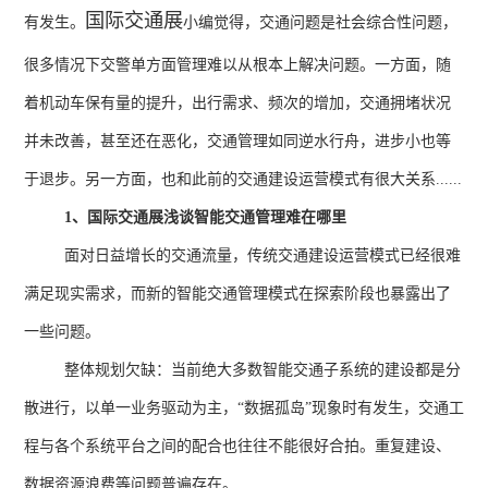
国际交通展
有发生。
小编觉得，交通问题是社会综合性问题，
很多情况下交警单方面管理难以从根本上解决问题。一方面，随
着机动车保有量的提升，出行需求、频次的增加，交通拥堵状况
并未改善，甚至还在恶化，交通管理如同逆水行舟，进步小也等
于退步。另一方面，也和此前的交通建设运营模式有很大关系
......
1
、国际交通展浅谈智能交通管理难在哪里
面对日益增长的交通流量，传统交通建设运营模式已经很难
满足现实需求，而新的智能交通管理模式在探索阶段也暴露出了
一些问题。
整体规划欠缺：当前绝大多数智能交通子系统的建设都是分
散进行，以单一业务驱动为主，“数据孤岛”现象时有发生，交通工
程与各个系统平台之间的配合也往往不能很好合拍。重复建设、
数据资源浪费等问题普遍存在。