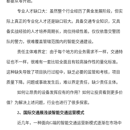
都要从零开始。
专业人才缺口大：虽然整个行业经历了黄金发展阶段，但实
际上真正的专业化人才还是缺口较大。具备交通专业知识，又具
备实战经验的人才培养周期长，岗位持续性差。仅仅依靠交警团
队的警力，很难覆盖管辖范围内的智能交通建设。
责任主体难界定：由于每个地方的业务需求不一样，交通特
征也不一样，很难有一套比较全面且有较高操作性的量化标准。
这种缺失导致了项目执行过程中，缺乏必要的监管和考核，项目
质量下降。问题或事故发生后，难以界定责任，缺少责任主体。
如何让昂贵的设备发挥应有的作用？如何让投资看到更多价
值？为解决上述问题，行业也进行了很多探索。
2
、国际交通展浅谈智能交通运营模式
近几年，一种面向
G
端的智能交通运营新模式逐渐在市场中