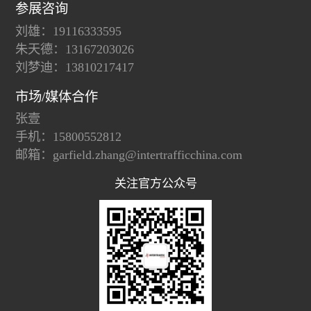
参展咨询
刘雄：19116333595
朱天德：13167203026
刘梦迪：13810217417
市场/媒体合作
张壹
手机：15800552812
邮箱：garfield.zhang@intertrafficchina.com
关注官方公众号