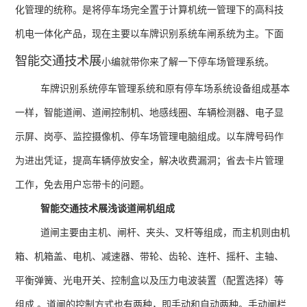
化管理的统称。是将停车场完全置于计算机统一管理下的高科技
机电一体化产品，现在主要以车牌识别系统车闸系统为主。下面
智能交通技术展
小编就带你来了解一下停车场管理系统。
车牌识别系统停车管理系统和原有停车场系统设备组成基本
一样，智能道闸、道闸控制机、地感线圈、车辆检测器、电子显
示屏、岗亭、监控摄像机、停车场管理电脑组成。以车牌号码作
为进出凭证，提高车辆停放安全，解决收费漏洞；省去卡片管理
工作，免去用户忘带卡的问题。
智能交通技术展浅谈道闸机组成
道闸主要由主机、闸杆、夹头、叉杆等组成，而主机则由机
箱、机箱盖、电机、减速器、带轮、齿轮、连杆、摇杆、主轴、
平衡弹簧、光电开关、控制盒以及压力电波装置（配置选择）等
组成 。道闸的控制方式也有两种，即手动和自动两种。手动闸栏