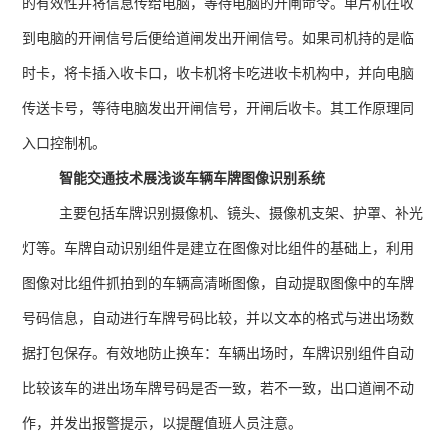
的有效性并将信息传给电脑，等待电脑的开闸命令。单片机在收
到电脑的开闸信号后便给道闸发出开闸信号。如果司机持的是临
时卡，将卡插入收卡口，收卡机将卡吃进收卡机构中，并向电脑
传送卡号，等待电脑发出开闸信号，开闸后收卡。其工作原理同
入口控制机。
智能交通技术展浅谈车辆车牌图像识别系统
主要包括车牌识别摄像机、镜头、摄像机支架、护罩、补光
灯等。车牌自动识别组件是建立在图像对比组件的基础上，利用
图像对比组件抓拍到的车辆高清晰图像，自动提取图像中的车牌
号码信息，自动进行车牌号码比较，并以文本的格式与进出场数
据打包保存。有效地防止换车：车辆出场时，车牌识别组件自动
比较该车的进出场车牌号码是否一致，若不一致，出口道闸不动
作，并发出报警提示，以提醒值班人员注意。